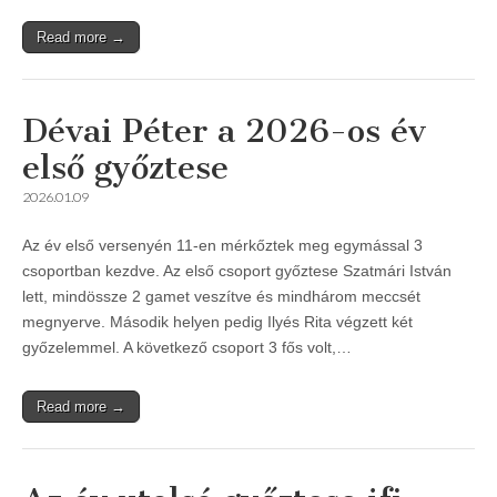
Read more →
Dévai Péter a 2026-os év
első győztese
2026.01.09
Az év első versenyén 11-en mérkőztek meg egymással 3
csoportban kezdve. Az első csoport győztese Szatmári István
lett, mindössze 2 gamet veszítve és mindhárom meccsét
megnyerve. Második helyen pedig Ilyés Rita végzett két
győzelemmel. A következő csoport 3 fős volt,…
Read more →