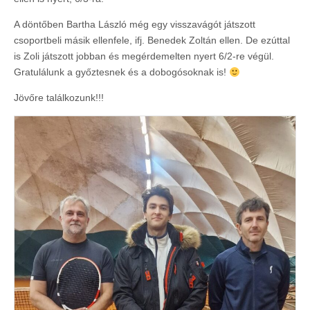
A döntőben Bartha László még egy visszavágót játszott
csoportbeli másik ellenfele, ifj. Benedek Zoltán ellen. De ezúttal
is Zoli játszott jobban és megérdemelten nyert 6/2-re végül.
Gratulálunk a győztesnek és a dobogósoknak is!
Jövőre találkozunk!!!