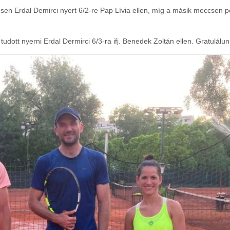
csen Erdal Demirci nyert 6/2-re Pap Lívia ellen, míg a másik meccsen p
ott nyerni Erdal Dermirci 6/3-ra ifj. Benedek Zoltán ellen. Gratulálun