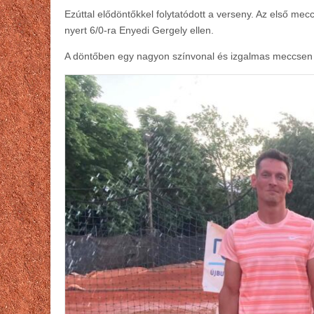
Ezúttal elődöntőkkel folytatódott a verseny. Az első mec
nyert 6/0-ra Enyedi Gergely ellen.
A döntőben egy nagyon színvonal és izgalmas meccsen tud