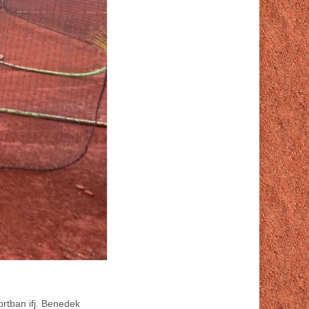
portban ifj. Benedek