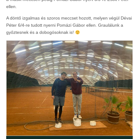
ellen.
A döntő izgalmas és szoros meccset hozott, melyen végül Dévai
Péter 6/4-re tudott nyerni Pomázi Gábor ellen. Graulálunk a
győztesnek és a dobogósoknak is!