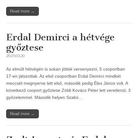
Read more →
Erdal Demirci a hétvége
győztese
2025.03.20
Az elmúlt hétvégén is sokan jöttek versenyezni, 5 csoportban
17-en játszottak. Az első csoportban Erdal Demirci mindkét
meccsét megnyerve lett első, második pedig Éles János volt. A
következő csoport győztese Zöldi Kovács Péter lett veretlenül, 3
győzelemmel. Második helyen Szabó…
Read more →