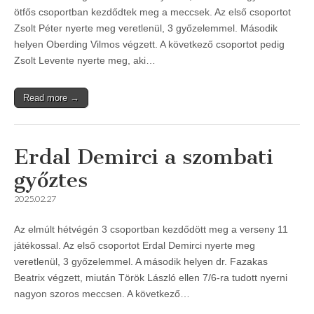
ötfős csoportban kezdődtek meg a meccsek. Az első csoportot
Zsolt Péter nyerte meg veretlenül, 3 győzelemmel. Második
helyen Oberding Vilmos végzett. A következő csoportot pedig
Zsolt Levente nyerte meg, aki…
Read more →
Erdal Demirci a szombati
győztes
2025.02.27
Az elmúlt hétvégén 3 csoportban kezdődött meg a verseny 11
játékossal. Az első csoportot Erdal Demirci nyerte meg
veretlenül, 3 győzelemmel. A második helyen dr. Fazakas
Beatrix végzett, miután Török László ellen 7/6-ra tudott nyerni
nagyon szoros meccsen. A következő…