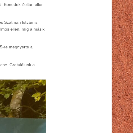
id. Benedek Zoltán ellen
s Szatmári István is
ilmos ellen, míg a másik
/5-re megnyerte a
tese. Gratulálunk a