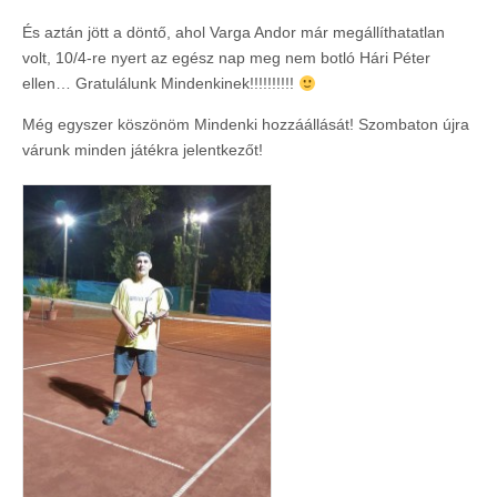
És aztán jött a döntő, ahol Varga Andor már megállíthatatlan
volt, 10/4-re nyert az egész nap meg nem botló Hári Péter
ellen… Gratulálunk Mindenkinek!!!!!!!!!!
Még egyszer köszönöm Mindenki hozzáállását! Szombaton újra
várunk minden játékra jelentkezőt!